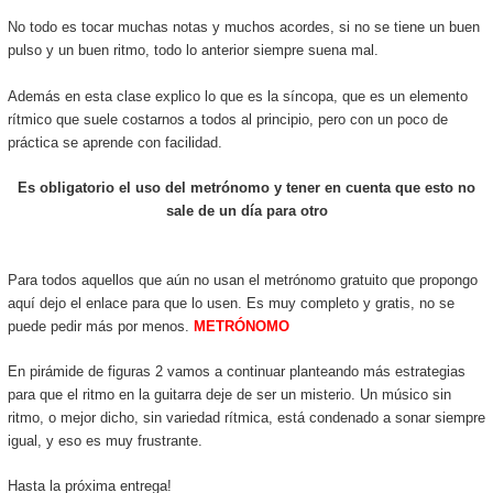
No todo es tocar muchas notas y muchos acordes, si no se tiene un buen
pulso y un buen ritmo, todo lo anterior siempre suena mal.
Además en esta clase explico lo que es la síncopa, que es un elemento
rítmico que suele costarnos a todos al principio, pero con un poco de
práctica se aprende con facilidad.
Es obligatorio el uso del metrónomo y tener en cuenta que esto no
sale de un día para otro
Para todos aquellos que aún no usan el metrónomo gratuito que propongo
aquí dejo el enlace para que lo usen. Es muy completo y gratis, no se
puede pedir más por menos.
METRÓNOMO
En pirámide de figuras 2 vamos a continuar planteando más estrategias
para que el ritmo en la guitarra deje de ser un misterio. Un músico sin
ritmo, o mejor dicho, sin variedad rítmica, está condenado a sonar siempre
igual, y eso es muy frustrante.
Hasta la próxima entrega!