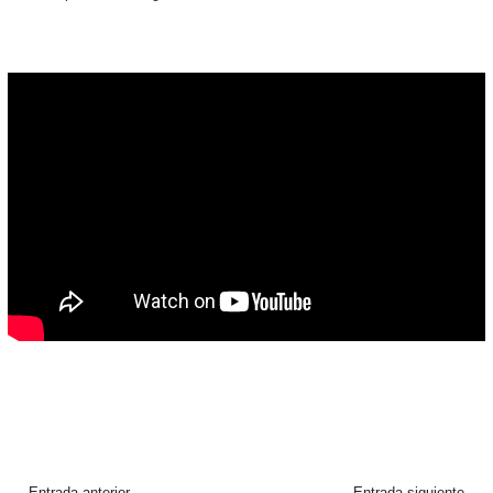
←
Entrada anterior
Entrada siguiente
→