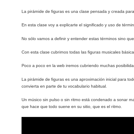
La pirámide de figuras es una clase pensada y creada para
En esta clase voy a explicarte el significado y uso de té
No sólo vamos a definir y entender estas términos sino qu
Con esta clase cubrimos todas las figuras musicales básic
Poco a poco en la web iremos cubriendo muchas posibilidad
La pirámide de figuras es una aproximación inicial para to
convierta en parte de tu vocabulario habitual.
Un músico sin pulso o sin ritmo está condenado a sonar mal
que hace que todo suene en su sitio, que es el ritmo.