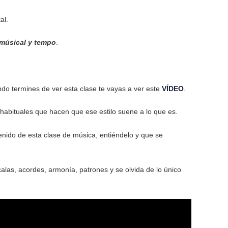
al.
músical y tempo
.
do termines de ver esta clase te vayas a ver este
VÍDEO
.
habituales que hacen que ese estilo suene a lo que es.
enido de esta clase de música, entiéndelo y que se
alas, acordes, armonía, patrones y se olvida de lo único