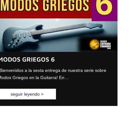
MODOS GRIEGOS 6
Bienvenidos a la sexta entrega de nuestra serie sobre
odos Griegos en la Guitarra! En…
seguir leyendo >