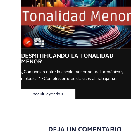
DESMITIFICANDO LA TONALIDAD
MENOR
¿Confundido entre la escala menor natural, armónica y
melódica? ¿Cometes errores clásicos al trabajar con…
seguir leyendo >
DEJA UN COMENTARIO