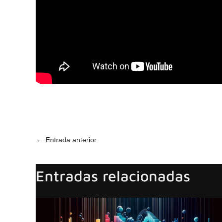
←
Entrada anterior
Entradas relacionadas