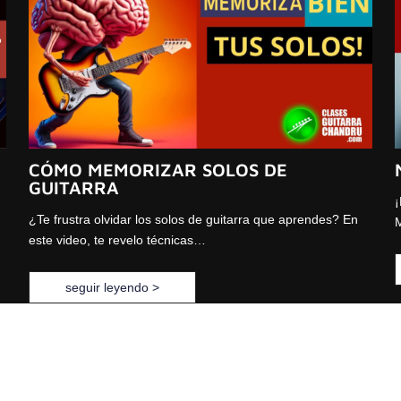
CÓMO MEMORIZAR SOLOS DE
GUITARRA
¡
¿Te frustra olvidar los solos de guitarra que aprendes? En
M
este video, te revelo técnicas…
seguir leyendo >