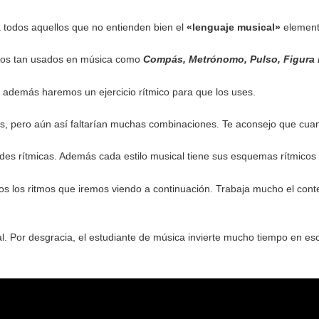
 todos aquellos que no entienden bien el
«lenguaje musical»
element
rminos tan usados en música como
Compás, Metrónomo, Pulso, Figura 
e además haremos un ejercicio rítmico para que los uses.
as, pero aún así faltarían muchas combinaciones. Te aconsejo que cuan
es rítmicas. Además cada estilo musical tiene sus esquemas rítmicos 
dos los ritmos que iremos viendo a continuación. Trabaja mucho el cont
. Por desgracia, el estudiante de música invierte mucho tiempo en esc