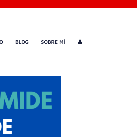
GO
BLOG
SOBRE MÍ
👤