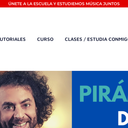
ÚNETE A LA ESCUELA Y ESTUDIEMOS MÚSICA JUNTOS
UTORIALES
CURSO
CLASES / ESTUDIA CONMI