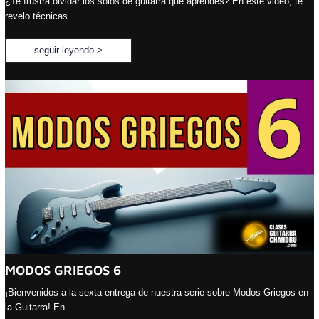
¿Te frustra olvidar los solos de guitarra que aprendes? En este video, te
revelo técnicas…
seguir leyendo >
MODOS GRIEGOS 6
¡Bienvenidos a la sexta entrega de nuestra serie sobre Modos Griegos en
la Guitarra! En…