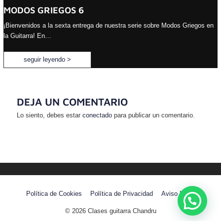
MODOS GRIEGOS 6
¡Bienvenidos a la sexta entrega de nuestra serie sobre Modos Griegos en
la Guitarra! En…
seguir leyendo >
DEJA UN COMENTARIO
Lo siento, debes estar
conectado
para publicar un comentario.
Política de Cookies
Política de Privacidad
Aviso Legal
© 2026
Clases guitarra Chandru