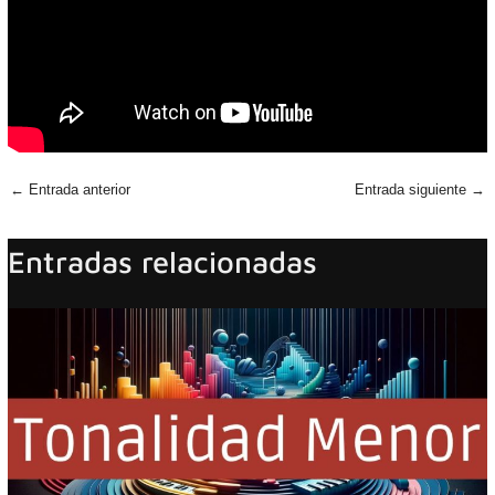
←
Entrada anterior
Entrada siguiente
→
Entradas relacionadas