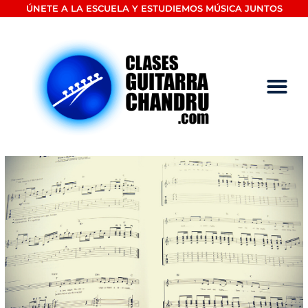
Ir
ÚNETE A LA ESCUELA Y ESTUDIEMOS MÚSICA JUNTOS
al
contenido