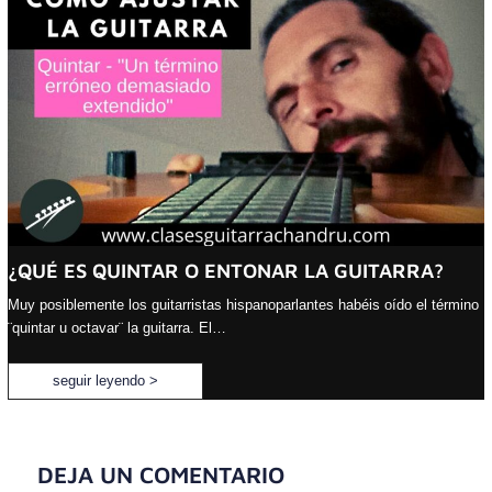
¿QUÉ ES QUINTAR O ENTONAR LA GUITARRA?
Muy posiblemente los guitarristas hispanoparlantes habéis oído el término
¨quintar u octavar¨ la guitarra. El…
seguir leyendo >
DEJA UN COMENTARIO