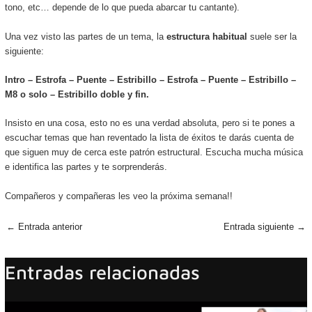
tono, etc… depende de lo que pueda abarcar tu cantante).
Una vez visto las partes de un tema, la
estructura habitual
suele ser la
siguiente:
Intro – Estrofa – Puente – Estribillo – Estrofa – Puente – Estribillo –
M8 o solo – Estribillo doble y fin.
Insisto en una cosa, esto no es una verdad absoluta, pero si te pones a
escuchar temas que han reventado la lista de éxitos te darás cuenta de
que siguen muy de cerca este patrón estructural. Escucha mucha música
e identifica las partes y te sorprenderás.
Compañeros y compañeras les veo la próxima semana!!
←
Entrada anterior
Entrada siguiente
→
Entradas relacionadas