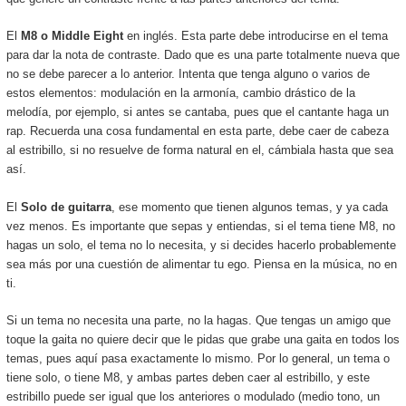
El
M8 o Middle Eight
en inglés. Esta parte debe introducirse en el tema
para dar la nota de contraste. Dado que es una parte totalmente nueva que
no se debe parecer a lo anterior. Intenta que tenga alguno o varios de
estos elementos: modulación en la armonía, cambio drástico de la
melodía, por ejemplo, si antes se cantaba, pues que el cantante haga un
rap. Recuerda una cosa fundamental en esta parte, debe caer de cabeza
al estribillo, si no resuelve de forma natural en el, cámbiala hasta que sea
así.
El
Solo de guitarra
, ese momento que tienen algunos temas, y ya cada
vez menos. Es importante que sepas y entiendas, si el tema tiene M8, no
hagas un solo, el tema no lo necesita, y si decides hacerlo probablemente
sea más por una cuestión de alimentar tu ego. Piensa en la música, no en
ti.
Si un tema no necesita una parte, no la hagas. Que tengas un amigo que
toque la gaita no quiere decir que le pidas que grabe una gaita en todos los
temas, pues aquí pasa exactamente lo mismo. Por lo general, un tema o
tiene solo, o tiene M8, y ambas partes deben caer al estribillo, y este
estribillo puede ser igual que los anteriores o modulado (medio tono, un