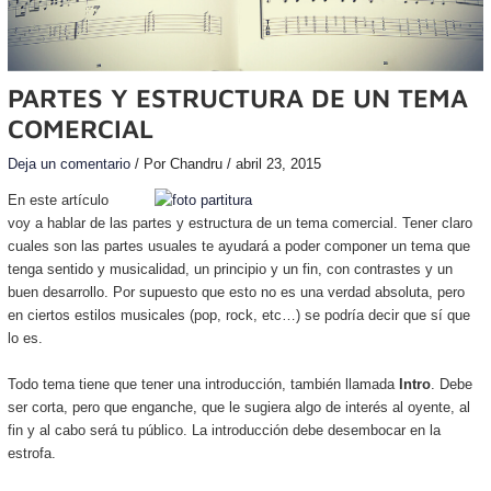
PARTES Y ESTRUCTURA DE UN TEMA
COMERCIAL
Deja un comentario
/ Por
Chandru
/
abril 23, 2015
En este artículo
voy a hablar de las partes y estructura de un tema comercial. Tener claro
cuales son las partes usuales te ayudará a poder componer un tema que
tenga sentido y musicalidad, un principio y un fin, con contrastes y un
buen desarrollo. Por supuesto que esto no es una verdad absoluta, pero
en ciertos estilos musicales (pop, rock, etc…) se podría decir que sí que
lo es.
Todo tema tiene que tener una introducción, también llamada
Intro
. Debe
ser corta, pero que enganche, que le sugiera algo de interés al oyente, al
fin y al cabo será tu público. La introducción debe desembocar en la
estrofa.