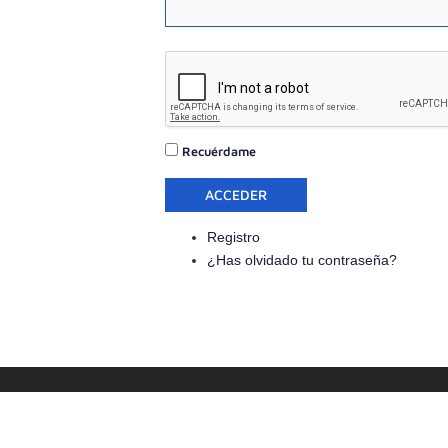
Recuérdame
ACCEDER
Registro
¿Has olvidado tu contraseña?