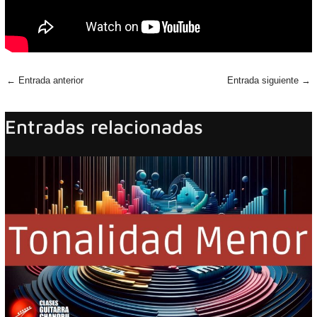
←
Entrada anterior
Entrada siguiente
→
Entradas relacionadas