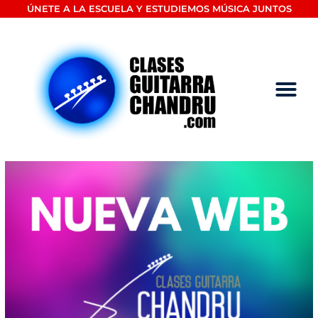
Ir
ÚNETE A LA ESCUELA Y ESTUDIEMOS MÚSICA JUNTOS
al
contenido