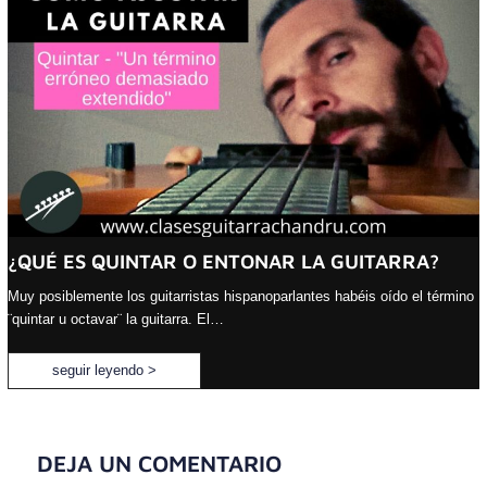
¿QUÉ ES QUINTAR O ENTONAR LA GUITARRA?
Muy posiblemente los guitarristas hispanoparlantes habéis oído el término
¨quintar u octavar¨ la guitarra. El…
seguir leyendo >
DEJA UN COMENTARIO