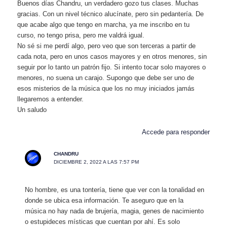
Buenos días Chandru, un verdadero gozo tus clases. Muchas
gracias. Con un nivel técnico alucínate, pero sin pedantería. De
que acabe algo que tengo en marcha, ya me inscribo en tu
curso, no tengo prisa, pero me valdrá igual.
No sé si me perdí algo, pero veo que son terceras a partir de
cada nota, pero en unos casos mayores y en otros menores, sin
seguir por lo tanto un patrón fijo. Si intento tocar solo mayores o
menores, no suena un carajo. Supongo que debe ser uno de
esos misterios de la música que los no muy iniciados jamás
llegaremos a entender.
Un saludo
Accede para responder
CHANDRU
DICIEMBRE 2, 2022 A LAS 7:57 PM
No hombre, es una tontería, tiene que ver con la tonalidad en
donde se ubica esa información. Te aseguro que en la
música no hay nada de brujería, magia, genes de nacimiento
o estupideces místicas que cuentan por ahí. Es solo