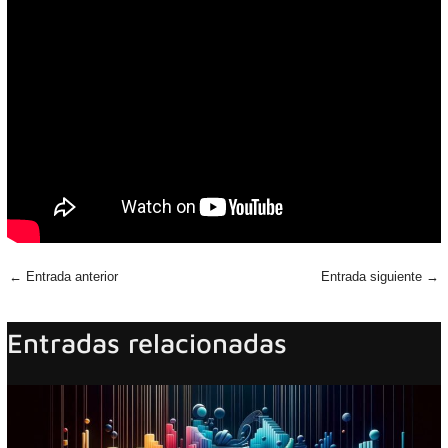
←
Entrada anterior
Entrada siguiente
→
Entradas relacionadas