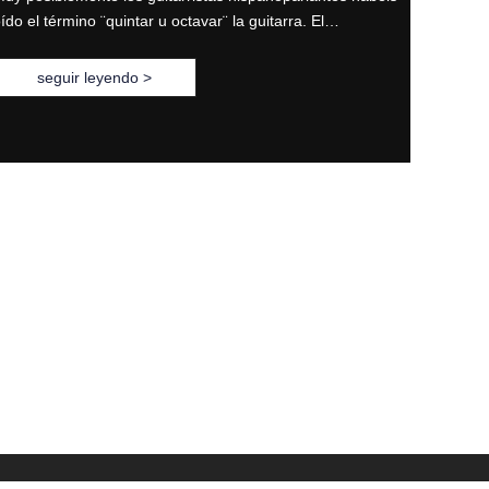
ído el término ¨quintar u octavar¨ la guitarra. El…
seguir leyendo >