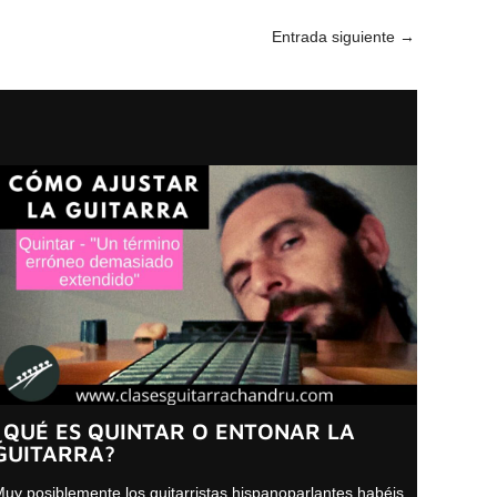
Entrada siguiente
→
¿QUÉ ES QUINTAR O ENTONAR LA
GUITARRA?
uy posiblemente los guitarristas hispanoparlantes habéis