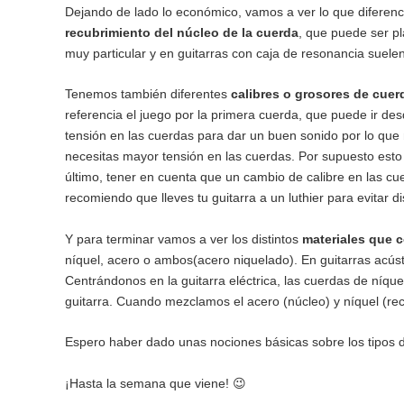
Dejando de lado lo económico, vamos a ver lo que diferenc
recubrimiento del núcleo de la cuerda
, que puede ser pl
muy particular y en guitarras con caja de resonancia suele
Tenemos también diferentes
calibres o grosores de cuer
referencia el juego por la primera cuerda, que puede ir des
tensión en las cuerdas para dar un buen sonido por lo que 
necesitas mayor tensión en las cuerdas. Por supuesto esto 
último, tener en cuenta que un cambio de calibre en las cue
recomiendo que lleves tu guitarra a un luthier para evitar d
Y para terminar vamos a ver los distintos
materiales que 
níquel, acero o ambos(acero niquelado). En guitarras acúst
Centrándonos en la guitarra eléctrica, las cuerdas de níque
guitarra. Cuando mezclamos el acero (núcleo) y níquel (r
Espero haber dado unas nociones básicas sobre los tipos d
¡Hasta la semana que viene! 😉