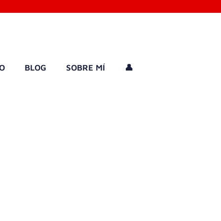
GO
BLOG
SOBRE MÍ
👤