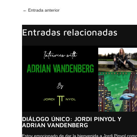
←
Entrada anterior
Entradas relacionadas
DIÁLOGO ÚNICO: JORDI PINYOL Y
ADRIAN VANDENBERG
Estoy emocionado de dar la bienvenida a Jordi Pinyol com