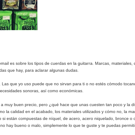
ail es sobre los tipos de cuerdas en la guitarra. Marcas, materiales,
rdas que hay, para aclarar algunas dudas.
. Las que yo uso puede que no sirvan para ti o no estés cómodo tocan
 necesidades sonoras, así como económicas.
 a muy buen precio, pero ¿qué hace que unas cuesten tan poco y la di
 la calidad en el acabado, los materiales utilizados y cómo no, la ma
io si están compuestas de níquel, de acero, acero niquelado, bronce o
no hay bueno o malo, simplemente lo que te guste y te puedas permiti