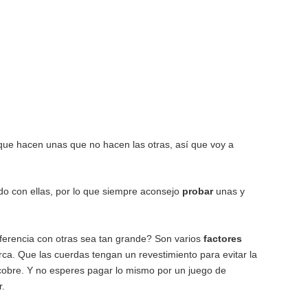
 que hacen unas que no hacen las otras, así que voy a
do con ellas, por lo que siempre aconsejo
probar
unas y
ferencia con otras sea tan grande? Son varios
factores
rca. Que las cuerdas tengan un revestimiento para evitar la
 cobre. Y no esperes pagar lo mismo por un juego de
r.