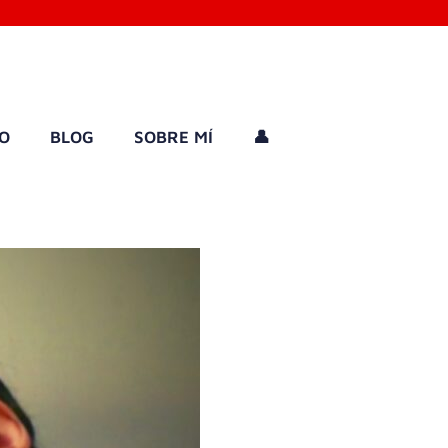
GO
BLOG
SOBRE MÍ
👤