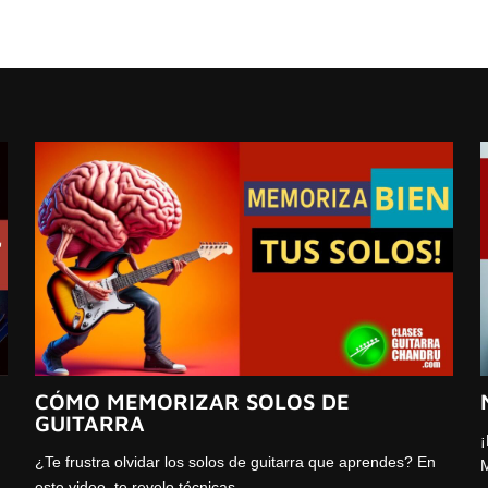
CÓMO MEMORIZAR SOLOS DE
GUITARRA
¡
¿Te frustra olvidar los solos de guitarra que aprendes? En
M
este video, te revelo técnicas…