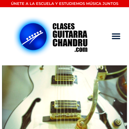
Ir
ÚNETE A LA ESCUELA Y ESTUDIEMOS MÚSICA JUNTOS
al
contenido