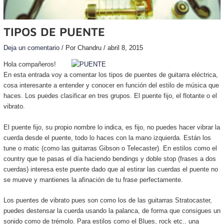
TIPOS DE PUENTE
Deja un comentario
/ Por
Chandru
/
abril 8, 2015
Hol
a compañeros!
En esta entrada voy a comentar los tipos de puentes de guitarra eléctrica,
cosa interesante a entender y conocer en función del estilo de música que
haces. Los puedes clasificar en tres grupos. El puente fijo, el flotante o el
vibrato.
El puente fijo, su propio nombre lo indica, es fijo, no puedes hacer vibrar la
cuerda desde el puente, todo lo haces con la mano izquierda. Están los
tune o matic (como las guitarras Gibson o Telecaster). En estilos como el
country que te pasas el día haciendo bendings y doble stop (frases a dos
cuerdas) interesa este puente dado que al estirar las cuerdas el puente no
se mueve y mantienes la afinación de tu frase perfectamente.
Los puentes de vibrato pues son como los de las guitarras Stratocaster,
puedes destensar la cuerda usando la palanca, de forma que consigues un
sonido como de trémolo. Para estilos como el Blues, rock etc.. una