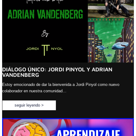
DIÁLOGO ÚNICO: JORDI PINYOL Y ADRIAN
VANDENBERG
Estoy emocionado de dar la bienvenida a Jordi Pinyol como nuevo
colaborador en nuestra comunidad…
seguir leyendo >