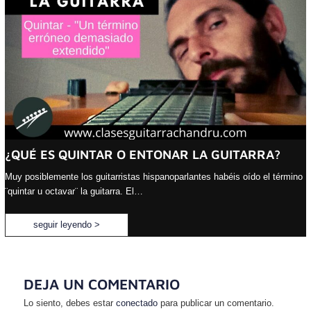
¿QUÉ ES QUINTAR O ENTONAR LA GUITARRA?
Muy posiblemente los guitarristas hispanoparlantes habéis oído el término
¨quintar u octavar¨ la guitarra. El…
seguir leyendo >
DEJA UN COMENTARIO
Lo siento, debes estar
conectado
para publicar un comentario.