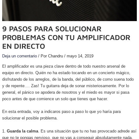
9 PASOS PARA SOLUCIONAR
PROBLEMAS CON TU AMPLIFICADOR
EN DIRECTO
Deja un comentario
/ Por
Chandru
/
mayo 14, 2019
El amplificador es una pieza clave dentro de todo nuestro arsenal de
equipo en directo. Quién no ha estado tocando en un concierto mágico,
disfrutando de los arreglos, de la banda, del público, de como suena todo
y de repente…. Zas! Tu guitarra deja de sonar misteriosamente. Por lo
general, el pánico se apodera de nosotros y el miedo es mayor si pasa
poco antes de que comience un solo que tienes que hacer.
En esta entrada, voy a indicaros paso a paso lo que yo haría para
solucionar el posible problema.
1.
Guarda la calma
. Es una situación que tu no has provocado adrede así
que no te pongas nervioso, que no vas a conseguir absolutamente nada.