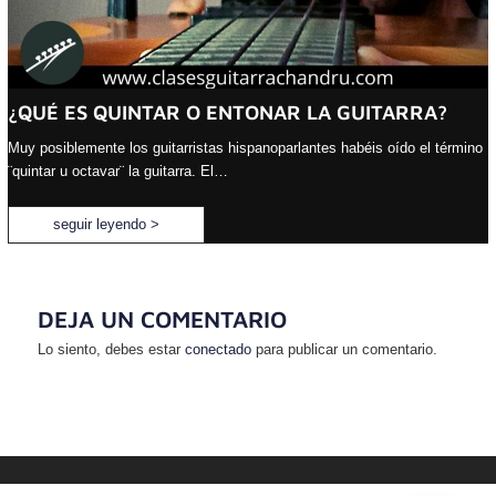
¿QUÉ ES QUINTAR O ENTONAR LA GUITARRA?
Muy posiblemente los guitarristas hispanoparlantes habéis oído el término
¨quintar u octavar¨ la guitarra. El…
seguir leyendo >
DEJA UN COMENTARIO
Lo siento, debes estar
conectado
para publicar un comentario.