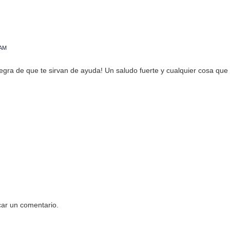
 AM
egra de que te sirvan de ayuda! Un saludo fuerte y cualquier cosa qu
car un comentario.