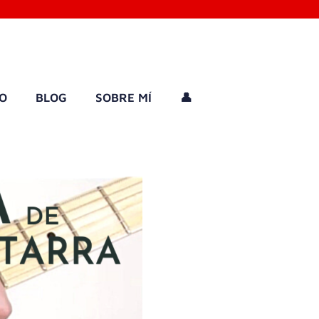
GO
BLOG
SOBRE MÍ
👤