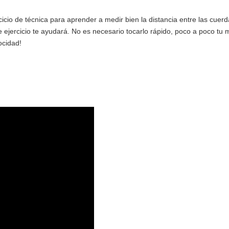
icio de técnica para aprender a medir bien la distancia entre las cuer
e ejercicio te ayudará. No es necesario tocarlo rápido, poco a poco tu 
ocidad!