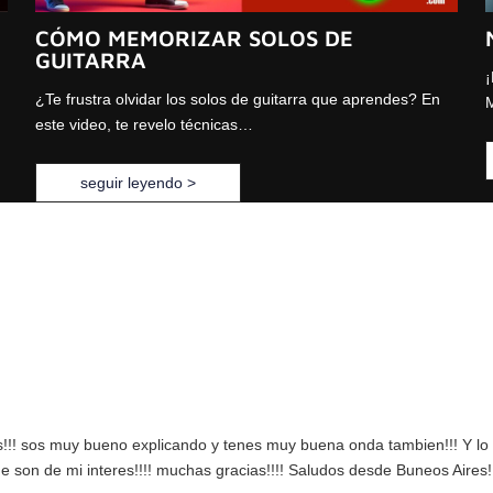
CÓMO MEMORIZAR SOLOS DE
GUITARRA
¡
¿Te frustra olvidar los solos de guitarra que aprendes? En
M
este video, te revelo técnicas…
seguir leyendo >
das!!! sos muy bueno explicando y tenes muy buena onda tambien!!! Y l
son de mi interes!!!! muchas gracias!!!! Saludos desde Buneos Aires!