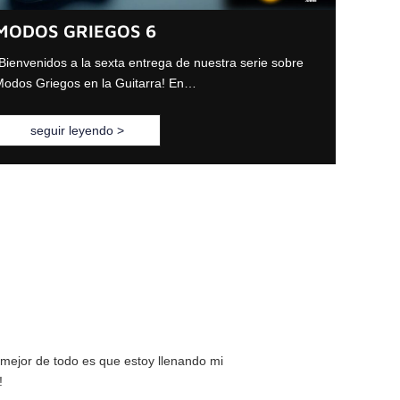
MODOS GRIEGOS 6
Bienvenidos a la sexta entrega de nuestra serie sobre
odos Griegos en la Guitarra! En…
seguir leyendo >
o mejor de todo es que estoy llenando mi
!