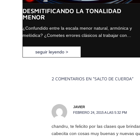
DESMITIFICANDO LA TONALIDAD
MENOR
¿Confundido entre la escala menor natural, armónica y
melódica? ¿Cometes errores clásicos al trabajar con…
seguir leyendo >
2 COMENTARIOS EN “SALTO DE CUERDA”
JAVIER
FEBRERO 24, 2015 A LAS 5:32 PM
chandru, te felicito por las clases que brin
cabecita con cosas muy buenas y nuevas que 