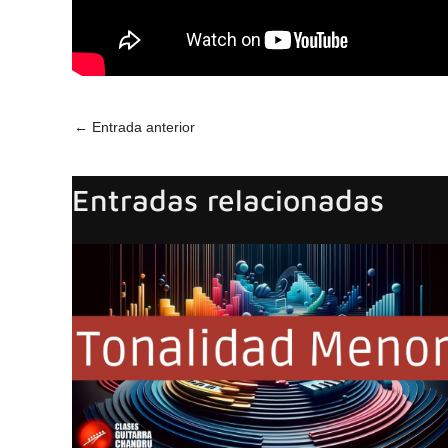
←
Entrada anterior
Entradas relacionadas