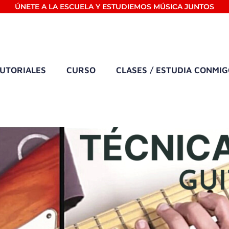
ÚNETE A LA ESCUELA Y ESTUDIEMOS MÚSICA JUNTOS
UTORIALES
CURSO
CLASES / ESTUDIA CONMI