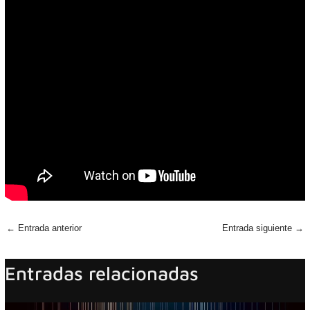
←
Entrada anterior
Entrada siguiente
→
Entradas relacionadas