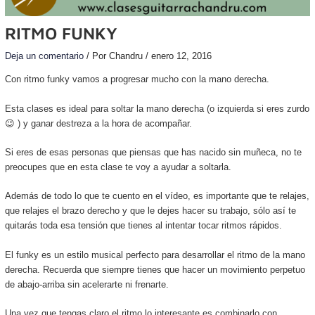
RITMO FUNKY
Deja un comentario
/ Por
Chandru
/
enero 12, 2016
Con ritmo funky vamos a progresar mucho con la mano derecha.
Esta clases es ideal para soltar la mano derecha (o izquierda si eres zurdo
😉 ) y ganar destreza a la hora de acompañar.
Si eres de esas personas que piensas que has nacido sin muñeca, no te
preocupes que en esta clase te voy a ayudar a soltarla.
Además de todo lo que te cuento en el vídeo, es importante que te relajes,
que relajes el brazo derecho y que le dejes hacer su trabajo, sólo así te
quitarás toda esa tensión que tienes al intentar tocar ritmos rápidos.
El funky es un estilo musical perfecto para desarrollar el ritmo de la mano
derecha. Recuerda que siempre tienes que hacer un movimiento perpetuo
de abajo-arriba sin acelerarte ni frenarte.
Una vez que tengas claro el ritmo lo interesante es combinarlo con