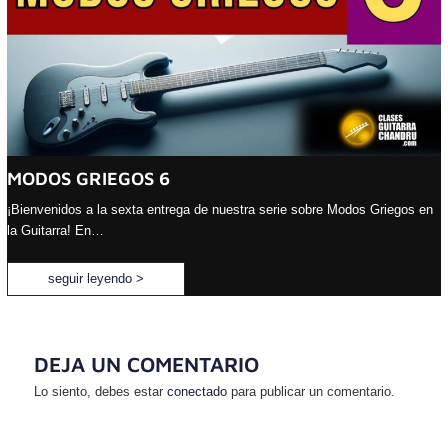
MODOS GRIEGOS 6
¡Bienvenidos a la sexta entrega de nuestra serie sobre Modos Griegos en
la Guitarra! En…
seguir leyendo >
DEJA UN COMENTARIO
Lo siento, debes estar
conectado
para publicar un comentario.