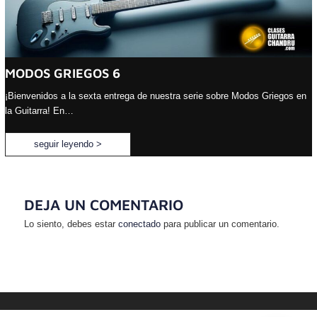
MODOS GRIEGOS 6
¡Bienvenidos a la sexta entrega de nuestra serie sobre Modos Griegos en
la Guitarra! En…
seguir leyendo >
DEJA UN COMENTARIO
Lo siento, debes estar
conectado
para publicar un comentario.