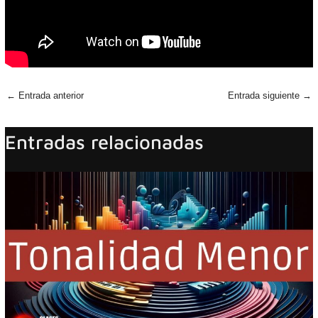
←
Entrada anterior
Entrada siguiente
→
Entradas relacionadas