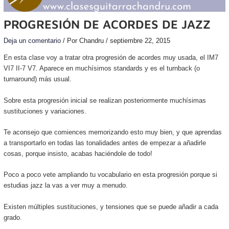
PROGRESIÓN DE ACORDES DE JAZZ
Deja un comentario
/ Por
Chandru
/
septiembre 22, 2015
En esta clase voy a tratar otra progresión de acordes muy usada, el IM7
VI7 II-7 V7. Aparece en muchísimos standards y es el turnback (o
turnaround) más usual.
Sobre esta progresión inicial se realizan posteriormente muchísimas
sustituciones y variaciones.
Te aconsejo que comiences memorizando esto muy bien, y que aprendas
a transportarlo en todas las tonalidades antes de empezar a añadirle
cosas, porque insisto, acabas haciéndole de todo!
Poco a poco vete ampliando tu vocabulario en esta progresión porque si
estudias jazz la vas a ver muy a menudo.
Existen múltiples sustituciones, y tensiones que se puede añadir a cada
grado.