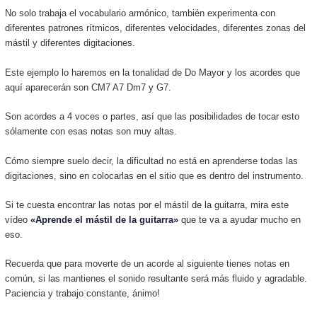
No solo trabaja el vocabulario armónico, también experimenta con
diferentes patrones rítmicos, diferentes velocidades, diferentes zonas del
mástil y diferentes digitaciones.
Este ejemplo lo haremos en la tonalidad de Do Mayor y los acordes que
aquí aparecerán son CM7 A7 Dm7 y G7.
Son acordes a 4 voces o partes, así que las posibilidades de tocar esto
sólamente con esas notas son muy altas.
Cómo siempre suelo decir, la dificultad no está en aprenderse todas las
digitaciones, sino en colocarlas en el sitio que es dentro del instrumento.
Si te cuesta encontrar las notas por el mástil de la guitarra, mira este
vídeo
«Aprende el mástil de la guitarra»
que te va a ayudar mucho en
eso.
Recuerda que para moverte de un acorde al siguiente tienes notas en
común, si las mantienes el sonido resultante será más fluido y agradable.
Paciencia y trabajo constante, ánimo!