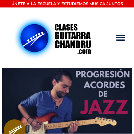
Ir
ÚNETE A LA ESCUELA Y ESTUDIEMOS MÚSICA JUNTOS
al
contenido