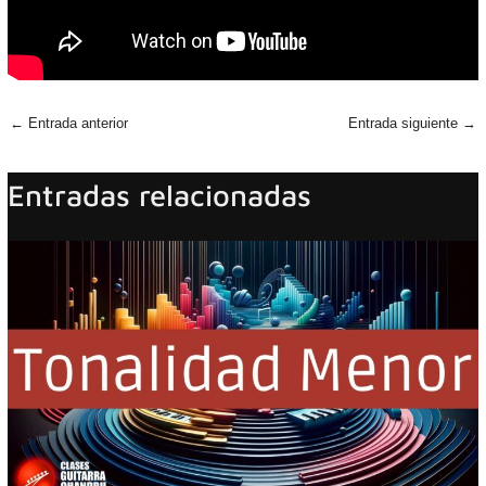
←
Entrada anterior
Entrada siguiente
→
Entradas relacionadas