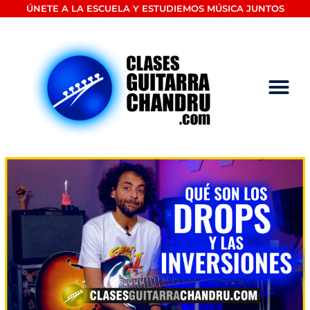
Ir
ÚNETE A LA ESCUELA Y ESTUDIEMOS MÚSICA JUNTOS
al
contenido