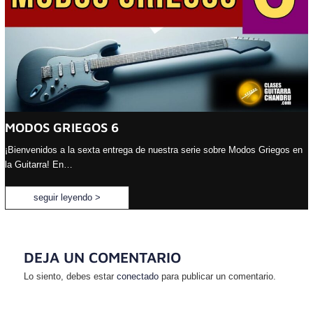
MODOS GRIEGOS 6
¡Bienvenidos a la sexta entrega de nuestra serie sobre Modos Griegos en
la Guitarra! En…
seguir leyendo >
DEJA UN COMENTARIO
Lo siento, debes estar
conectado
para publicar un comentario.