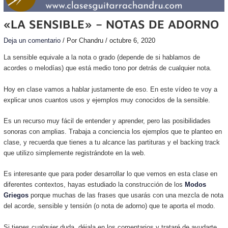
«LA SENSIBLE» – NOTAS DE ADORNO
Deja un comentario
/ Por
Chandru
/
octubre 6, 2020
La sensible equivale a la nota o grado (depende de si hablamos de
acordes o melodías) que está medio tono por detrás de cualquier nota.
Hoy en clase vamos a hablar justamente de eso. En este vídeo te voy a
explicar unos cuantos usos y ejemplos muy conocidos de la sensible.
Es un recurso muy fácil de entender y aprender, pero las posibilidades
sonoras con amplias. Trabaja a conciencia los ejemplos que te planteo en
clase, y recuerda que tienes a tu alcance las partituras y el backing track
que utilizo simplemente registrándote en la web.
Es interesante que para poder desarrollar lo que vemos en esta clase en
diferentes contextos, hayas estudiado la construcción de los
Modos
Griegos
porque muchas de las frases que usarás con una mezcla de nota
del acorde, sensible y tensión (o nota de adorno) que te aporta el modo.
Si tienes cualquier duda, déjala en los comentarios y trataré de ayudarte.