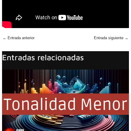
←
Entrada anterior
Entrada siguiente
→
Entradas relacionadas