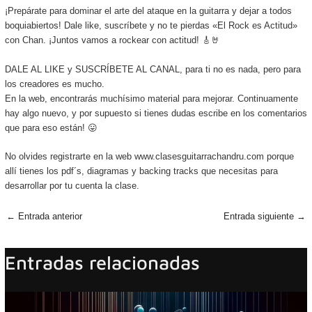
¡Prepárate para dominar el arte del ataque en la guitarra y dejar a todos
boquiabiertos! Dale like, suscríbete y no te pierdas «El Rock es Actitud»
con Chan. ¡Juntos vamos a rockear con actitud! 🎸🤘
DALE AL LIKE y SUSCRÍBETE AL CANAL, para ti no es nada, pero para
los creadores es mucho.
En la web, encontrarás muchísimo material para mejorar. Continuamente
hay algo nuevo, y por supuesto si tienes dudas escribe en los comentarios
que para eso están! 😛
No olvides registrarte en la web www.clasesguitarrachandru.com porque
allí tienes los pdf´s, diagramas y backing tracks que necesitas para
desarrollar por tu cuenta la clase.
←
Entrada anterior
Entrada siguiente
→
Entradas relacionadas