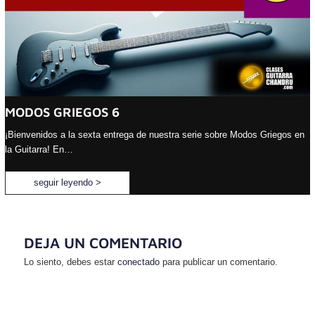
MODOS GRIEGOS 6
¡Bienvenidos a la sexta entrega de nuestra serie sobre Modos Griegos en
la Guitarra! En…
seguir leyendo >
DEJA UN COMENTARIO
Lo siento, debes estar
conectado
para publicar un comentario.