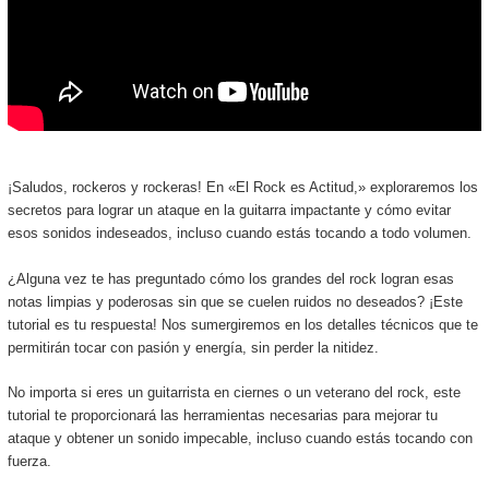
¡Saludos, rockeros y rockeras! En «El Rock es Actitud,» exploraremos los
secretos para lograr un ataque en la guitarra impactante y cómo evitar
esos sonidos indeseados, incluso cuando estás tocando a todo volumen.
¿Alguna vez te has preguntado cómo los grandes del rock logran esas
notas limpias y poderosas sin que se cuelen ruidos no deseados? ¡Este
tutorial es tu respuesta! Nos sumergiremos en los detalles técnicos que te
permitirán tocar con pasión y energía, sin perder la nitidez.
No importa si eres un guitarrista en ciernes o un veterano del rock, este
tutorial te proporcionará las herramientas necesarias para mejorar tu
ataque y obtener un sonido impecable, incluso cuando estás tocando con
fuerza.